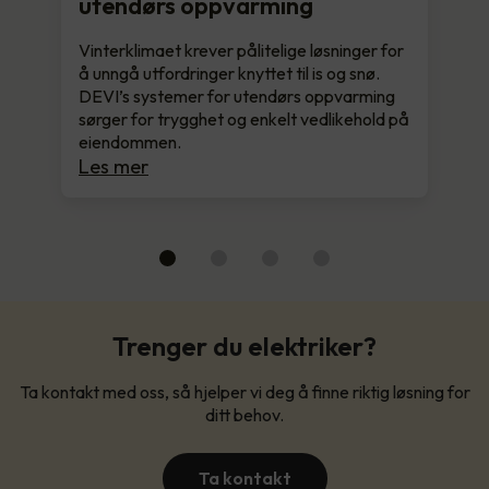
utendørs oppvarming
Vinterklimaet krever pålitelige løsninger for
å unngå utfordringer knyttet til is og snø.
DEVI’s systemer for utendørs oppvarming
sørger for trygghet og enkelt vedlikehold på
eiendommen.
Les mer
Trenger du elektriker?
Ta kontakt med oss, så hjelper vi deg å finne riktig løsning for
ditt behov.
Ta kontakt