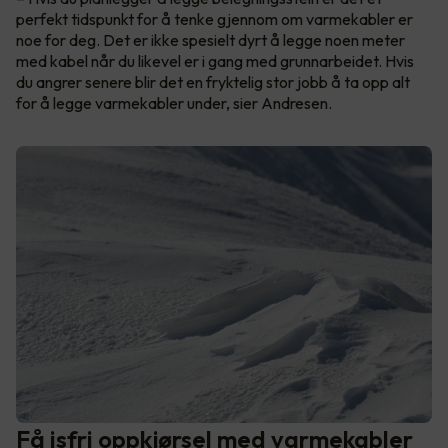
perfekt tidspunkt for å tenke gjennom om varmekabler er
noe for deg. Det er ikke spesielt dyrt å legge noen meter
med kabel når du likevel er i gang med grunnarbeidet. Hvis
du angrer senere blir det en fryktelig stor jobb å ta opp alt
for å legge varmekabler under, sier Andresen.
Få isfri oppkjørsel med varmekabler