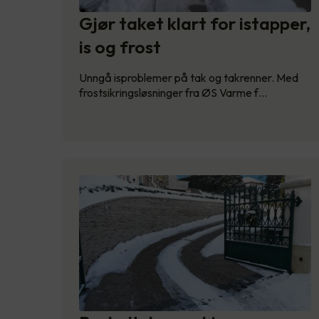
Gjør taket klart for istapper,
is og frost
Unngå isproblemer på tak og takrenner. Med
frostsikringsløsninger fra ØS Varme f…