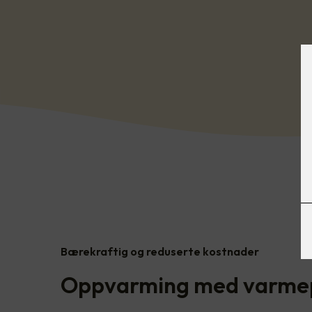
Bærekraftig og reduserte kostnader
Oppvarming med varm