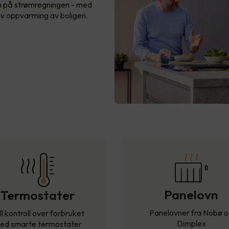
n på strømregningen - med
iv oppvarming av boligen.
Panelovn
Termostater
Panelovner fra Nobø 
ll kontroll over forbruket
Dimplex
ed smarte termostater