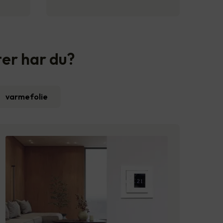
ter har du?
varmefolie