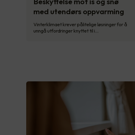
Beskyttelse mot is og snø
med utendørs oppvarming
Vinterklimaet krever pålitelige løsninger for å
unngå utfordringer knyttet til i…