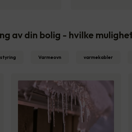
 av din bolig - hvilke mulighe
styring
Varmeovn
varmekabler