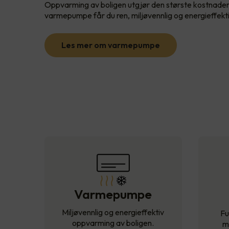
Oppvarming av boligen utgjør den største kostnade
varmepumpe får du ren, miljøvennlig og energieffekt
Les mer om varmepumpe
Varmepumpe
Miljøvennlig og energieffektiv
Fu
oppvarming av boligen.
m