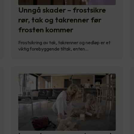
Unngå skader – frostsikre
rør, tak og takrenner før
frosten kommer
Frostsikring av tak, takrenner og nedløp er et
viktig forebyggende tiltak, enten…