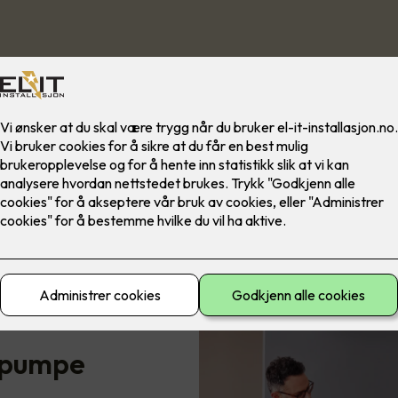
epumpe