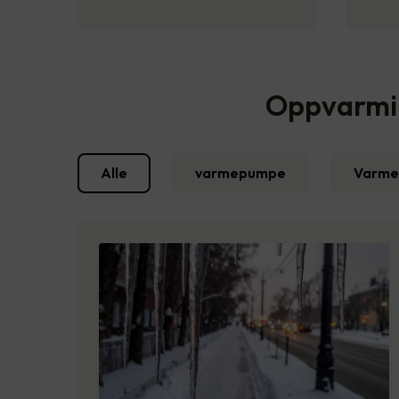
Oppvarming
Alle
varmepumpe
Varme