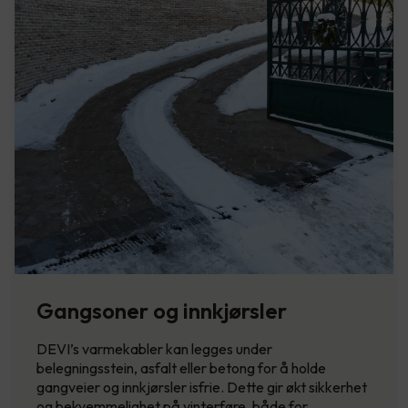
Gangsoner og innkjørsler
DEVI’s varmekabler kan legges under
belegningsstein, asfalt eller betong for å holde
gangveier og innkjørsler isfrie. Dette gir økt sikkerhet
og bekvemmelighet på vinterføre, både for