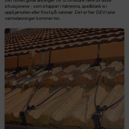
Det finnes gode løsninger for å forhindre flere av disse
situasjonene - som istapper i takrenna, speilblank is i
oppkjørselen eller frost på vannrør. Det er her DEVI sine
varmeløsninger kommer inn.