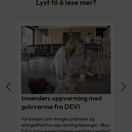
Lyst til å lese mer?
Innendørs oppvarming med
gulvvarme fra DEVI
For boliger som trenger praktiske og
energieffektive oppvarmingsløsninger, tilbyr
DEVI gulvvarmesystemer med høy komfort