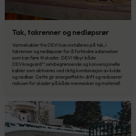
Tak, takrenner og nedløpsrør
Varmekabler fra DEVI kan installeres på tak, i
takrenner og nedløpsrør for å forhindre isdannelser
som kan føre til skader. DEVI tilbyr både
DEVIiceguard™ selvbegrensende og konvensjonelle
kabler som aktiveres ved riktig kombinasjon av kulde
og nedbør. Dette gir energieffektiv drift og reduserer
risikoen for skader på både mennesker og materiell.