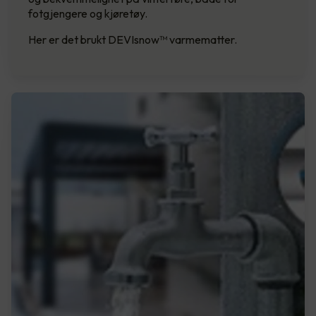
fotgjengere og kjøretøy.
Her er det brukt DEVIsnow™ varmematter.