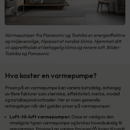
Varmepumper fra Panasonic og Toshiba er energieffektive
og miljøvennlige, tilpasset et nordisk klima. Hjemmet ditt
vil opprettholde et behagelig klima og renere luft. Bilder:
Toshiba og Panasonic
Hva koster en varmepumpe?
Prisen på en varmepumpe kan variere betydelig, avhengig
av flere faktorer som størrelse, effektivitet, merke, modell
og installasjonskostnader. Her er noen generelle
retningslinjer når det gjelder priser på varmepumper:
Luft-til-luft varmepumper:
Disse er vanligvis den
rimeligste typen varmepumpe og brukes hovedsakelig til
oppvarming. Prisene kan variere fra noen få tusen til rundt