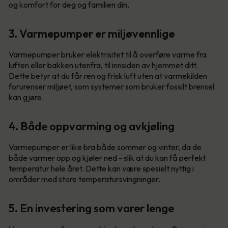
og komfort for deg og familien din.
3. Varmepumper er miljøvennlige
Varmepumper bruker elektrisitet til å overføre varme fra
luften eller bakken utenfra, til innsiden av hjemmet ditt.
Dette betyr at du får ren og frisk luft uten at varmekilden
forurenser miljøet, som systemer som bruker fossilt brensel
kan gjøre.
4. Både oppvarming og avkjøling
Varmepumper er like bra både sommer og vinter, da de
både varmer opp og kjøler ned - slik at du kan få perfekt
temperatur hele året. Dette kan være spesielt nyttig i
områder med store temperatursvingninger.
5. En investering som varer lenge