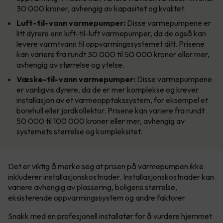
30 000 kroner, avhengig av kapasitet og kvalitet.
Luft-til-vann varmepumper:
Disse varmepumpene er
litt dyrere enn luft-til-luft varmepumper, da de også kan
levere varmtvann til oppvarmingssystemet ditt. Prisene
kan variere fra rundt 30 000 til 50 000 kroner eller mer,
avhengig av størrelse og ytelse.
Væske-til-vann varmepumper:
Disse varmepumpene
er vanligvis dyrere, da de er mer komplekse og krever
installasjon av et varmeopptakssystem, for eksempel et
borehull eller jordkollektor. Prisene kan variere fra rundt
50 000 til 100 000 kroner eller mer, avhengig av
systemets størrelse og kompleksitet.
Det er viktig å merke seg at prisen på varmepumpen ikke
inkluderer installasjonskostnader. Installasjonskostnader kan
variere avhengig av plassering, boligens størrelse,
eksisterende oppvarmingssystem og andre faktorer.
Snakk med en profesjonell installatør for å vurdere hjemmet