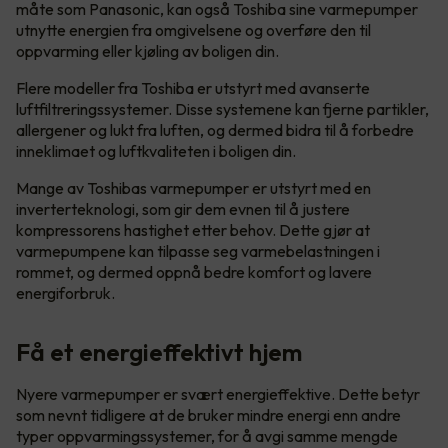
måte som Panasonic, kan også Toshiba sine varmepumper
utnytte energien fra omgivelsene og overføre den til
oppvarming eller kjøling av boligen din.
Flere modeller fra Toshiba er utstyrt med avanserte
luftfiltreringssystemer. Disse systemene kan fjerne partikler,
allergener og lukt fra luften, og dermed bidra til å forbedre
inneklimaet og luftkvaliteten i boligen din.
Mange av Toshibas varmepumper er utstyrt med en
inverterteknologi, som gir dem evnen til å justere
kompressorens hastighet etter behov. Dette gjør at
varmepumpene kan tilpasse seg varmebelastningen i
rommet, og dermed oppnå bedre komfort og lavere
energiforbruk.
Få et energieffektivt hjem
Nyere varmepumper er svært energieffektive. Dette betyr
som nevnt tidligere at de bruker mindre energi enn andre
typer oppvarmingssystemer, for å avgi samme mengde