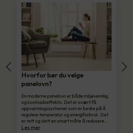
Hvorfor bør du velge
panelovn?
En moderne panelovn er både miljøvennlig,
og kostnadseffektiv. Det er svært få
oppvarmingssystemer som er bedre på å
regulere temperatur og energiforbruk. Det
er rett og slett en smart måte å redusere…
Les mer