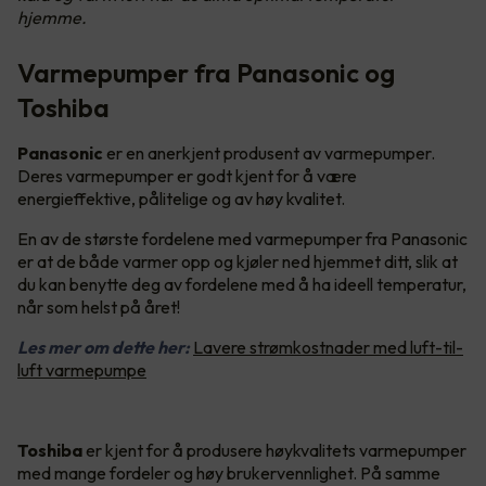
hjemme.
Varmepumper fra Panasonic og
Toshiba
Panasonic
er en anerkjent produsent av varmepumper.
Deres varmepumper er godt kjent for å være
energieffektive, pålitelige og av høy kvalitet.
En av de største fordelene med varmepumper fra Panasonic
er at de både varmer opp og kjøler ned hjemmet ditt, slik at
du kan benytte deg av fordelene med å ha ideell temperatur,
når som helst på året!
Les mer om dette her:
Lavere strømkostnader med luft-til-
luft varmepumpe
Toshiba
er kjent for å produsere høykvalitets varmepumper
med mange fordeler og høy brukervennlighet. På samme