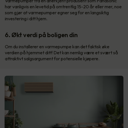
Varmepumper fra en anerkjent produsent som Panasonic
har vanligvis en levetid på omtrentlig 15-20 år eller mer, noe
som gjør at varmepumper egner seg for en langsiktig
investering i ditt hjem.
6. Økt verdi på boligen din
Om du installerer en varmepumpe kan det faktisk øke
verdien på hjemmet ditt! Det kan nemlig være et svært så
attraktivt salgsargument for potensielle kjøpere.