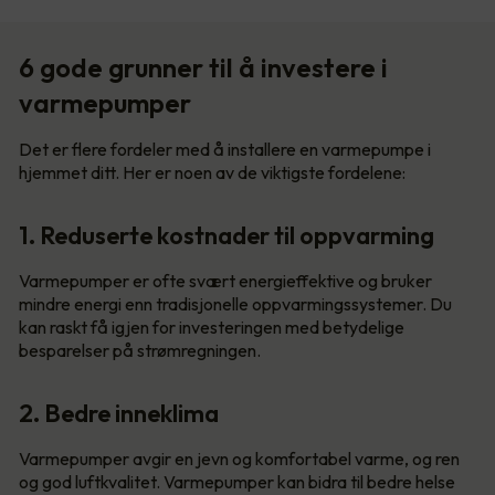
6 gode grunner til å investere i
varmepumper
Det er flere fordeler med å installere en varmepumpe i
hjemmet ditt. Her er noen av de viktigste fordelene:
1. Reduserte kostnader til oppvarming
Varmepumper er ofte svært energieffektive og bruker
mindre energi enn tradisjonelle oppvarmingssystemer. Du
kan raskt få igjen for investeringen med betydelige
besparelser på strømregningen.
2. Bedre inneklima
Varmepumper avgir en jevn og komfortabel varme, og ren
og god luftkvalitet. Varmepumper kan bidra til bedre helse