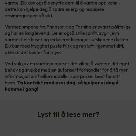
varme. Du kan også benytte dem til å varme opp vann -
dette kan hjelpe deg å spare energi og redusere
strømregningen på sikt.
Varmepumpene fra Panasonic og Toshiba er svært pålitelige
og har en lang levetid. De er også stille i drift, avgir jevn
varme i hele huset og reduserer klimagassutslippene i luften.
Du kan med trygghet puste frisk og ren luft i hjemmet ditt,
uten at det koster for mye.
Ved valg av en varmepumpe er det viktig å vurdere ditt eget
behov og snakke med en autorisert forhandler for å få mer
informasjon om hvilke modeller som passer best for ditt
hjem.
Ta kontakt med oss i dag, så hjelper vi deg å
komme i gang!
Lyst til å lese mer?