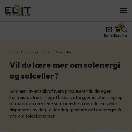
0
Butikk
Kurv
Søk
Hjem
Tjenester
Privat
Solceller
Vil du lære mer om solenergi
og solceller?
Som eier av et solkraftverk produserer du din egen,
kortreiste strøm til eget bruk. Dette gjør du uten inngrep
i naturen, da arealene som benyttes allerede eies eller
disponeres av deg. Vi tar deg gjennom det du trenger å
vite om solceller under.