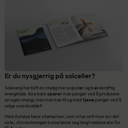
Er du nysgjerrig på solceller?
Solenergi har blitt en stadig mer populær og bærekraftig
energikilde. Ikke bare
sparer
man penger ved å produsere
sin egen energi, men man kan til og med
tjene
penger ved å
selge overskuddet!
Med skyhøye høye strømpriser, som vi har sett mye av i det
siste, vil investeringen kunne lønne seg langt raskere enn for