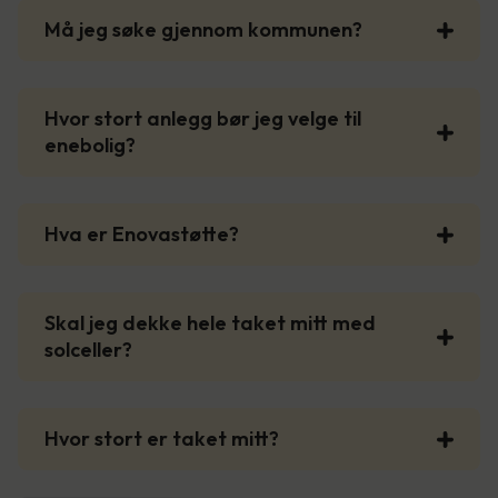
Må jeg søke gjennom kommunen?
Hvor stort anlegg bør jeg velge til
enebolig?
Hva er Enovastøtte?
Skal jeg dekke hele taket mitt med
solceller?
Hvor stort er taket mitt?