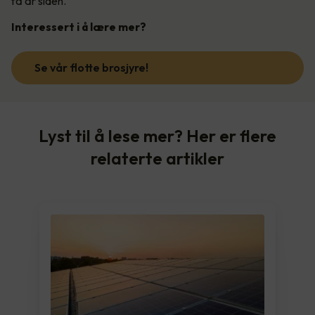
få år siden.
Interessert i å lære mer?
Se vår flotte brosjyre!
Lyst til å lese mer? Her er flere
relaterte artikler