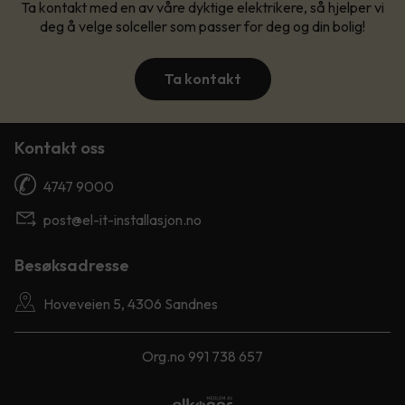
Ta kontakt med en av våre dyktige elektrikere, så hjelper vi
deg å velge solceller som passer for deg og din bolig!
Ta kontakt
Kontakt oss
4747 9000
post@el-it-installasjon.no
Besøksadresse
Hoveveien 5, 4306 Sandnes
Org.no 991 738 657