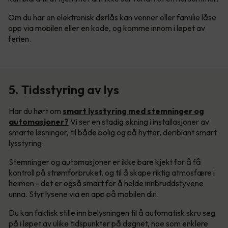
Om du har en elektronisk dørlås kan venner eller familie låse
opp via mobilen eller en kode, og komme innom i løpet av
ferien.
5. Tidsstyring av lys
Har du hørt om
smart lysstyring med stemninger og
automasjoner?
Vi ser en stadig økning i installasjoner av
smarte løsninger, til både bolig og på hytter, deriblant smart
lysstyring.
Stemninger og automasjoner er ikke bare kjekt for å få
kontroll på strømforbruket, og til å skape riktig atmosfære i
heimen - det er også smart for å holde innbruddstyvene
unna. Styr lysene via en app på mobilen din.
Du kan faktisk stille inn belysningen til å automatisk skru seg
på i løpet av ulike tidspunkter på døgnet, noe som enklere