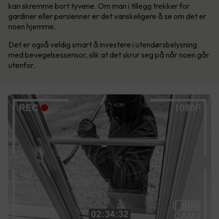
kan skremme bort tyvene. Om man i tillegg trekker for
gardiner eller persienner er det vanskeligere å se om det er
noen hjemme.
Det er også veldig smart å investere i utendørsbelysning
med bevegelsessensor, slik at det skrur seg på når noen går
utenfor.