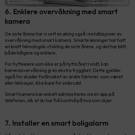
6. Enklere overvåkning med smart
kamera
De siste årene har vi sett en øking også i installasjoner av
overvåkning med smart kamera. Smarte løsninger har hatt
en bratt teknologisk utvikling de siste årene, og det har blitt
både billigere og enklere.
For hytteeiere som ikke er på hytta året rundt, kan
kameraovervåkning gi en ekstra trygghet. Dette gjelder
også for skader forårsaket av andre faktorer, som været
eller lekkasjer, ikke bare for innbrudd.
Smart kamera kan enkelt administreres via en app på
telefonen, slik at du har full kontroll på hva som skjer.
7. Installer en smart boligalarm