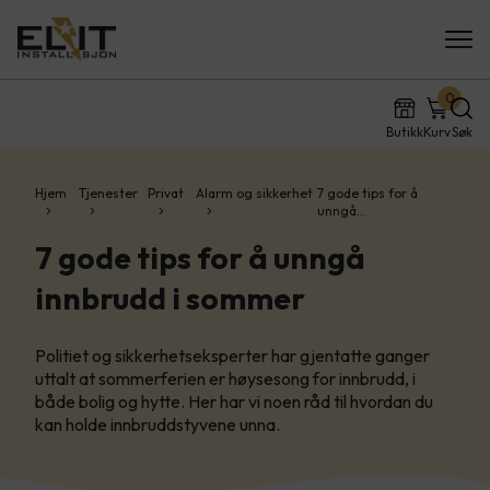
0
Butikk
Kurv
Søk
Hjem
Tjenester
Privat
Alarm og sikkerhet
7 gode tips for å
unngå…
7 gode tips for å unngå
innbrudd i sommer
Politiet og sikkerhetseksperter har gjentatte ganger
uttalt at sommerferien er høysesong for innbrudd, i
både bolig og hytte. Her har vi noen råd til hvordan du
kan holde innbruddstyvene unna.