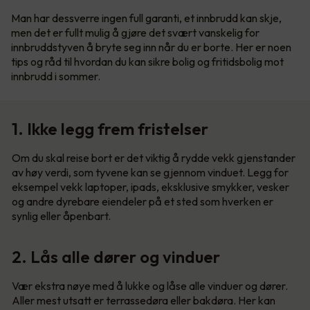
Man har dessverre ingen full garanti, et innbrudd kan skje,
men det er fullt mulig å gjøre det svært vanskelig for
innbruddstyven å bryte seg inn når du er borte. Her er noen
tips og råd til hvordan du kan sikre bolig og fritidsbolig mot
innbrudd i sommer.
1. Ikke legg frem fristelser
Om du skal reise bort er det viktig å rydde vekk gjenstander
av høy verdi, som tyvene kan se gjennom vinduet. Legg for
eksempel vekk laptoper, ipads, eksklusive smykker, vesker
og andre dyrebare eiendeler på et sted som hverken er
synlig eller åpenbart.
2. Lås alle dører og vinduer
Vær ekstra nøye med å lukke og låse alle vinduer og dører.
Aller mest utsatt er terrassedøra eller bakdøra. Her kan