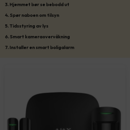
3. Hjemmet bør se bebodd ut
4. Spør naboen om tilsyn
5. Tidsstyring av lys
6. Smart kameraovervåkning
7. Installer en smart boligalarm