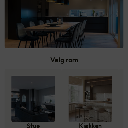
Velg rom
Stue
Kjøkken