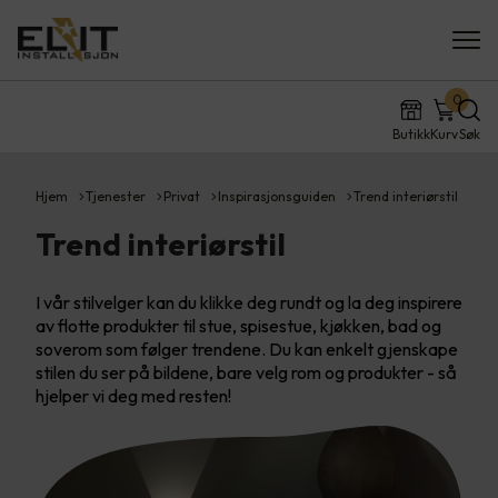
0
Butikk
Kurv
Søk
Hjem
Tjenester
Privat
Inspirasjonsguiden
Trend interiørstil
Trend interiørstil
I vår stilvelger kan du klikke deg rundt og la deg inspirere
av flotte produkter til stue, spisestue, kjøkken, bad og
soverom som følger trendene. Du kan enkelt gjenskape
stilen du ser på bildene, bare velg rom og produkter - så
hjelper vi deg med resten!