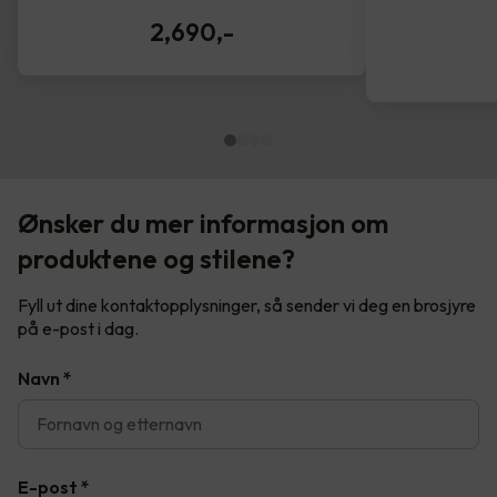
2,690
,-
Ønsker du mer informasjon om
produktene og stilene?
Fyll ut dine kontaktopplysninger, så sender vi deg en brosjyre
på e-post i dag.
Navn
*
E-post
*