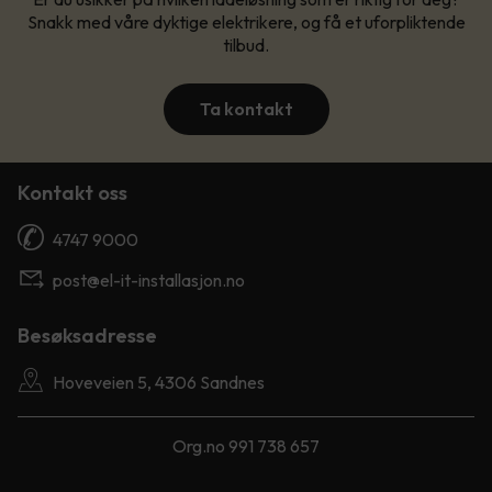
Snakk med våre dyktige elektrikere, og få et uforpliktende
tilbud.
Ta kontakt
Kontakt oss
4747 9000
post@el-it-installasjon.no
Besøksadresse
Hoveveien 5, 4306 Sandnes
Org.no 991 738 657