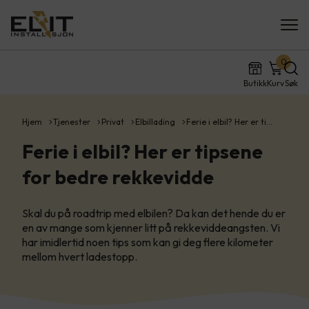
0
Butikk
Kurv
Søk
Hjem
Tjenester
Privat
Elbillading
Ferie i elbil? Her er ti…
Ferie i elbil? Her er tipsene
for bedre rekkevidde
Skal du på roadtrip med elbilen? Da kan det hende du er
en av mange som kjenner litt på rekkeviddeangsten. Vi
har imidlertid noen tips som kan gi deg flere kilometer
mellom hvert ladestopp.