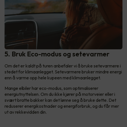
5. Bruk Eco-modus og setevarmer
Om det er kaldt på turen anbefaler vi å bruke setevarmere i
stedet for klimaanlegget. Setevarmere bruker mindre energi
enn å varme opp hele kupeen med klimaanlegget.
Mange elbiler har eco-modus, som optimaliserer
energiutnyttelsen. Om du ikke kjører på motorveier eller i
svært bratte bakker kan det lønne seg å bruke dette. Det
reduserer energikostnader og energiforbruk, og du får mer
ut av rekkevidden din.