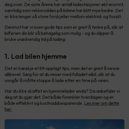
deg over. De siste årene har antall ladestasjoner økt enormt,
samtidig som rekkevidden på bilene har blitt mye bedre. Det
er ikke lenger så store forskjeller mellom elektrisk og fossilt.
Derimot har vi noen gode tips som er greit å tenke på, slik at
bilferien din blir så behagelig som mulig - og du slipper å
bruke unødvendig tid på lading.
1. Lad bilen hjemme
Det er kanskje et litt opplagt tips, men det er greit å nevne
allikevel. Sørg for at du reiser med fulladet elbil, slik at du
unngår å måtte stoppe å lade etter en time på veien.
Har du ikke skaffet en hjemmelader enda? Da anbefaler vi
deg at du gjør det. Det både forenkler hverdagen og er
både effektivt og kostnadsbesparende.
Les mer om dette
her.