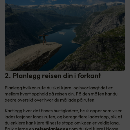
2. Planlegg reisen din i forkant
Planlegg hvilken rute du skal kjøre, og hvor langt det er
mellom hvert opphold på reisen din. På den måten har du
bedre oversikt over hvor du må lade på ruten.
Kartlegg hvor det finnes hurtigladere, bruk apper som viser
ladestasjoner langs ruten, og beregn flere ladestopp, slik at
du enklere kan kjøre til neste stopp om køen er veldig lang.
Bruk gjerne en
reiseplanlegger
om du skal kjøre i Norge,