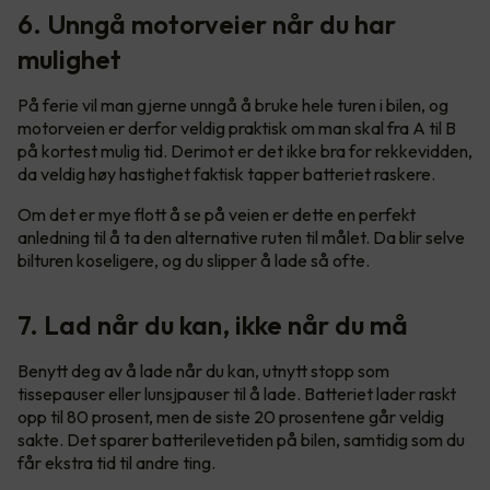
6. Unngå motorveier når du har
mulighet
På ferie vil man gjerne unngå å bruke hele turen i bilen, og
motorveien er derfor veldig praktisk om man skal fra A til B
på kortest mulig tid. Derimot er det ikke bra for rekkevidden,
da veldig høy hastighet faktisk tapper batteriet raskere.
Om det er mye flott å se på veien er dette en perfekt
anledning til å ta den alternative ruten til målet. Da blir selve
bilturen koseligere, og du slipper å lade så ofte.
7. Lad når du kan, ikke når du må
Benytt deg av å lade når du kan, utnytt stopp som
tissepauser eller lunsjpauser til å lade. Batteriet lader raskt
opp til 80 prosent, men de siste 20 prosentene går veldig
sakte. Det sparer batterilevetiden på bilen, samtidig som du
får ekstra tid til andre ting.