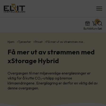
0
Butikk
Kurv
Søk
Hjem
Tjenester
Privat
Få mer ut av strømmen me…
Få mer ut av strømmen med
xStorage Hybrid
Overgangen til mer miljøvennlige energiløsninger er
viktig for å kutte CO₂-utslipp og bremse
klimaendringene. Energilagring er derfor en viktig del av
denne overgangen.