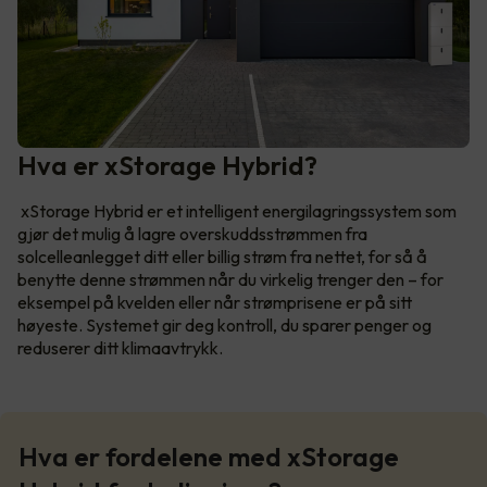
Hva er xStorage Hybrid?
xStorage Hybrid er et intelligent energilagringssystem som
gjør det mulig å lagre overskuddsstrømmen fra
solcelleanlegget ditt eller billig strøm fra nettet, for så å
benytte denne strømmen når du virkelig trenger den – for
eksempel på kvelden eller når strømprisene er på sitt
høyeste. Systemet gir deg kontroll, du sparer penger og
reduserer ditt klimaavtrykk.
Hva er fordelene med xStorage