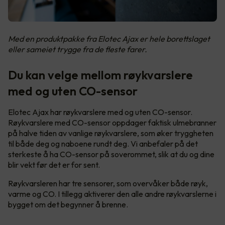
Med en produktpakke fra Elotec Ajax er hele borettslaget
eller sameiet trygge fra de fleste farer.
Du kan velge mellom røykvarslere
med og uten CO-sensor
Elotec Ajax har røykvarslere med og uten CO-sensor.
Røykvarslere med CO-sensor oppdager faktisk ulmebranner
på halve tiden av vanlige røykvarslere, som øker tryggheten
til både deg og naboene rundt deg. Vi anbefaler på det
sterkeste å ha CO-sensor på soverommet, slik at du og dine
blir vekt før det er for sent.
Røykvarsleren har tre sensorer, som overvåker både røyk,
varme og CO. I tillegg aktiverer den alle andre røykvarslerne i
bygget om det begynner å brenne.