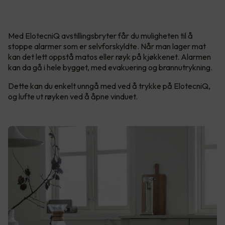
Med ElotecniQ avstillingsbryter får du muligheten til å
stoppe alarmer som er selvforskyldte. Når man lager mat
kan det lett oppstå matos eller røyk på kjøkkenet. Alarmen
kan da gå i hele bygget, med evakuering og brannutrykning.
Dette kan du enkelt unngå med ved å trykke på ElotecniQ,
og lufte ut røyken ved å åpne vinduet.