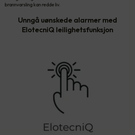
brannvarsling kan redde liv.
Unngå uønskede alarmer med
ElotecniQ leilighetsfunksjon