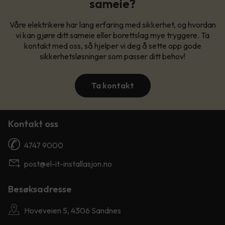
sameie?
Våre elektrikere har lang erfaring med sikkerhet, og hvordan
vi kan gjøre ditt sameie eller borettslag mye tryggere. Ta
kontakt med oss, så hjelper vi deg å sette opp gode
sikkerhetsløsninger som passer ditt behov!
Ta kontakt
Kontakt oss
4747 9000
post@el-it-installasjon.no
Besøksadresse
Hoveveien 5, 4306 Sandnes