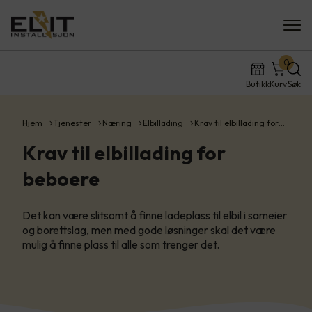
0
Butikk
Kurv
Søk
Hjem
Tjenester
Næring
Elbillading
Krav til elbillading for…
Krav til elbillading for
beboere
Det kan være slitsomt å finne ladeplass til elbil i sameier
og borettslag, men med gode løsninger skal det være
mulig å finne plass til alle som trenger det.