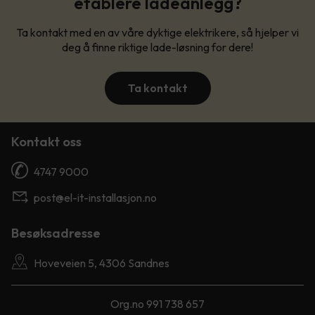
etablere ladeanlegg?
Ta kontakt med en av våre dyktige elektrikere, så hjelper vi
deg å finne riktige lade-løsning for dere!
Ta kontakt
Kontakt oss
4747 9000
post@el-it-installasjon.no
Besøksadresse
Hoveveien 5, 4306 Sandnes
Org.no 991 738 657