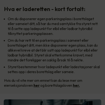
Hva er laderetten - kort fortalt:
Om du disponerer egen parkeringsplass i borettslaget
eller sameiet ditt, så har du med samtykke fra styret rett
til å sette opp ladepunkt for elbil eller ladbar hybridbil
tilknyttet parkeringsplassen.
Om du har rett til en parkeringsplass i sameiet eller
borettslaget ditt, men ikke disponerer egen plass, kan du
allikevel kreve at det blir satt opp ladepunkt for elbil eller
ladbar hybridbil. Styret skal etterkomme kravet, med
mindre det foreligger en saklig årsak til å nekte.
Styret bestemmer hvor ladepunkt eller ladestasjoner skal
settes opp i deres borettslag eller sameie.
Hvis du vil vite mer om emnet kan du lese mer om
eierseksjonsloven
her
og borettslagsloven
her.