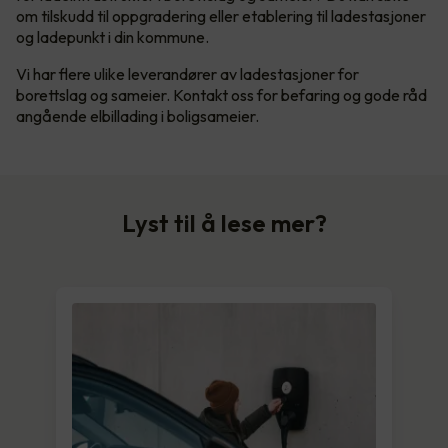
om tilskudd til oppgradering eller etablering til ladestasjoner
og ladepunkt i din kommune.
Vi har flere ulike leverandører av ladestasjoner for
borettslag og sameier. Kontakt oss for befaring og gode råd
angående elbillading i boligsameier.
Lyst til å lese mer?