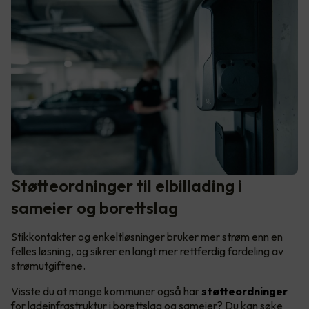
Støtteordninger til elbillading i
sameier og borettslag
Stikkontakter og enkeltløsninger bruker mer strøm enn en
felles løsning, og sikrer en langt mer rettferdig fordeling av
strømutgiftene.
Visste du at mange kommuner også har
støtteordninger
for ladeinfrastruktur i borettslag og sameier? Du kan søke