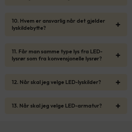
10. Hvem er ansvarlig når det gjelder
lyskildebytte?
11. Får man samme type lys fra LED-
lysrør som fra konvensjonelle lysrør?
12. Når skal jeg velge LED-lyskilder?
13. Når skal jeg velge LED-armatur?