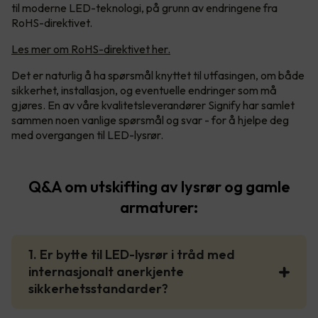
til moderne LED-teknologi, på grunn av endringene fra
RoHS-direktivet.
Les mer om RoHS-direktivet her.
Det er naturlig å ha spørsmål knyttet til utfasingen, om både
sikkerhet, installasjon, og eventuelle endringer som må
gjøres. En av våre kvalitetsleverandører Signify har samlet
sammen noen vanlige spørsmål og svar - for å hjelpe deg
med overgangen til LED-lysrør.
Q&A om utskifting av lysrør og gamle
armaturer:
1. Er bytte til LED-lysrør i tråd med
internasjonalt anerkjente
sikkerhetsstandarder?