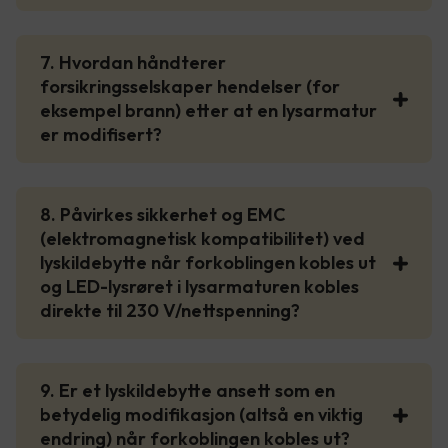
7. Hvordan håndterer
forsikringsselskaper hendelser (for
eksempel brann) etter at en lysarmatur
er modifisert?
8. Påvirkes sikkerhet og EMC
(elektromagnetisk kompatibilitet) ved
lyskildebytte når forkoblingen kobles ut
og LED-lysrøret i lysarmaturen kobles
direkte til 230 V/nettspenning?
9. Er et lyskildebytte ansett som en
betydelig modifikasjon (altså en viktig
endring) når forkoblingen kobles ut?