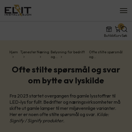
0
Butikk
Kurv
Søk
Hjem
Tjenester
Næring
Belysning for bedrift
Ofte stilte spørsmål
og…
og…
Ofte stilte spørsmål og svar
om bytte av lyskilde
Fra 2023 startet overgangen fra gamle lysstoffrør til
LED-lys for fullt. Bedrifter og næringsvirksomheter må
skifte ut gamle lamper til mer miljøvennlige varianter.
Her er er noen ofte stilte spørsmål og svar.
Kilde:
Signify / Signify produkter.