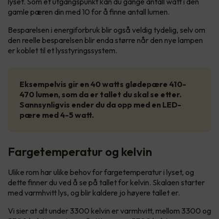
lyset. Som et utgangspunkt kan du gange antall watt i den
gamle pæren din med 10 for å finne antall lumen.
Besparelsen i energiforbruk blir også veldig tydelig, selv om
den reelle besparelsen blir enda større når den nye lampen
er koblet til et lysstyringssystem.
Eksempelvis gir en 40 watts glødepære 410-
470 lumen, som da er tallet du skal se etter.
Sannsynligvis ender du da opp med en LED-
pære med 4-5 watt.
Fargetemperatur og kelvin
Ulike rom har ulike behov for fargetemperatur i lyset, og
dette finner du ved å se på tallet for kelvin. Skalaen starter
med varmhvitt lys, og blir kaldere jo høyere tallet er.
Vi sier at alt under 3300 kelvin er varmhvitt, mellom 3300 og