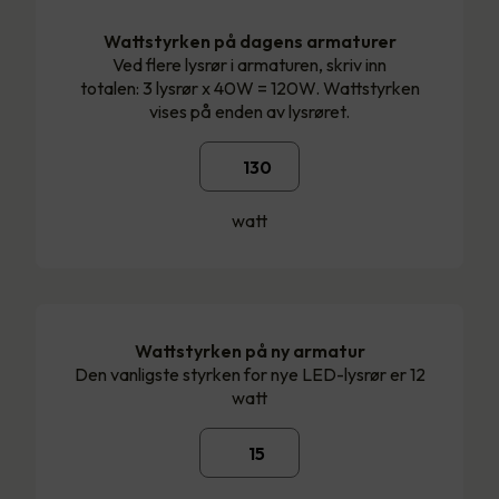
Wattstyrken på dagens armaturer
Ved flere lysrør i armaturen, skriv inn
totalen: 3 lysrør x 40W = 120W. Wattstyrken
vises på enden av lysrøret.
watt
Wattstyrken på ny armatur
Den vanligste styrken for nye LED-lysrør er 12
watt