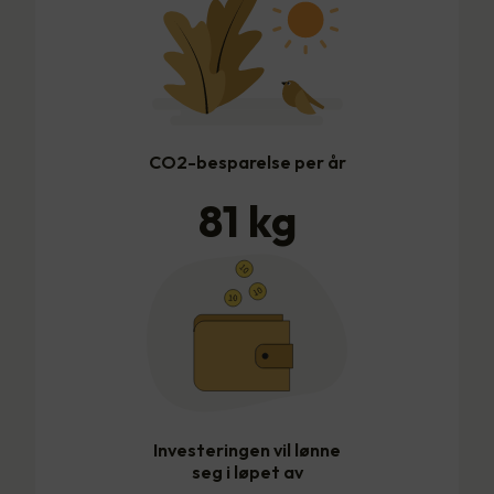
CO2-besparelse per år
81
kg
Investeringen vil lønne
seg i løpet av