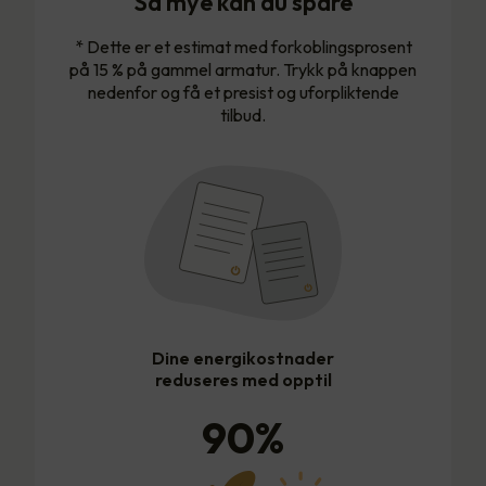
Så mye kan du spare
* Dette er et estimat med forkoblingsprosent
på 15 % på gammel armatur. Trykk på knappen
nedenfor og få et presist og uforpliktende
tilbud.
Dine energikostnader
reduseres med opptil
90
%