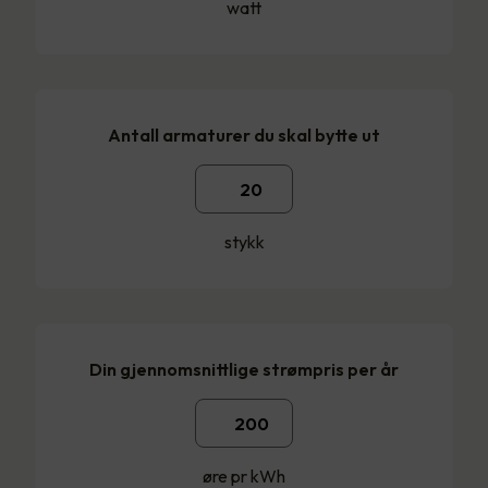
watt
Antall armaturer du skal bytte ut
stykk
Din gjennomsnittlige strømpris per år
øre pr kWh