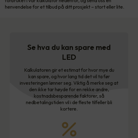
forbruket i vår kalkulator nedenfor, og send oss en
henvendelse for et tilbud på ditt prosjekt – stort eller lite.
Se hva du kan spare med
LED
Kalkulatoren gir et estimat for hvor mye du
kan spare, og hvor lang tid det vil ta før
investeringen lønner seg. Viktig å merke seg at
den ikke tar høyde for en rekke andre,
kostnadsbesparende faktorer, så
nedbetalingstiden vil i de fleste tilfeller bli
kortere.