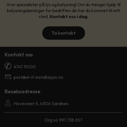
Vi er spesialister på lys og belysning! Om du trenger hjelp til
belysningsløsninger for bedriften din har du kommet til rett
sted.
Kontakt oss i dag.
Ta kontakt
Kontakt oss
4747 9000
post@el-it-installasjon.no
Besøksadresse
Hoveveien 5, 4306 Sandnes
Org.no 991 738 657