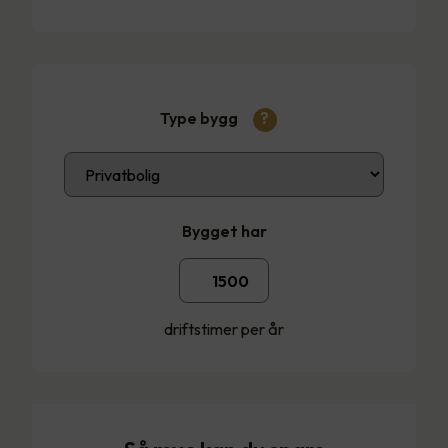
Type bygg
?
Bygget har
driftstimer per år