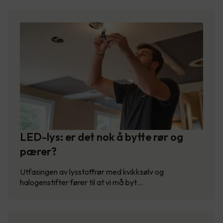
LED-lys: er det nok å bytte rør og
pærer?
Utfasingen av lysstoffrør med kvikksølv og
halogenstifter fører til at vi må byt…