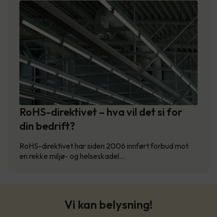
RoHS-direktivet – hva vil det si for
din bedrift?
RoHS-direktivet har siden 2006 innført forbud mot
en rekke miljø- og helseskadel…
Vi kan belysning!