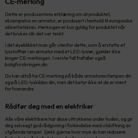
CE-merking
Dette er produsentens erklæring om at produktet,
eksempelvis en armatur, er produsert i henhold til europeiske
sikkerhetskrav. Merkingen er kun gyldig for produktet når
det brukes slik det var tenkt.
I det øyeblikket man går utenfor dette, som å erstatte et
lysstoffrør i en armatur med et LED-lysrør, gjelder ikke
lenger CE-merkingen. I verste fall frafaller også
boligforsikringen din.
Du kan altså ha CE-merking på både armaturen/lampen din
og på LED-lyskilden din, men det betyr ikke at de er ment
for hverandre.
Rådfør deg med en elektriker
Alle våre elektrikere har disse uttrykkene under huden, og gir
deg selvsagt god rådgivning i forbindelse med utskiftning av
utgående lamper. Sjekk gjerne hvor mye du kan redusere