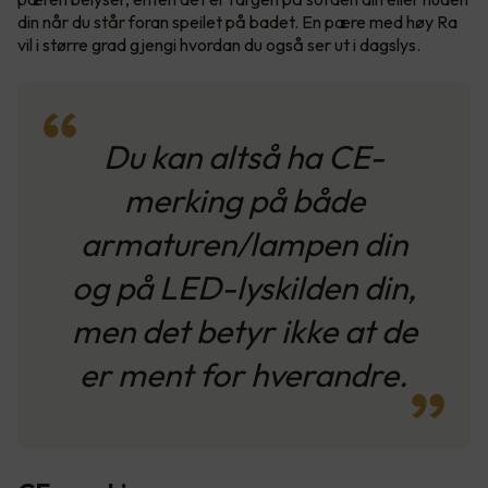
din når du står foran speilet på badet. En pære med høy Ra
vil i større grad gjengi hvordan du også ser ut i dagslys.
Du kan altså ha CE-
merking på både
armaturen/lampen din
og på LED-lyskilden din,
men det betyr ikke at de
er ment for hverandre.