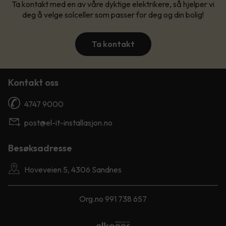
Ta kontakt med en av våre dyktige elektrikere, så hjelper vi
deg å velge solceller som passer for deg og din bolig!
Ta kontakt
Kontakt oss
4747 9000
post@el-it-installasjon.no
Besøksadresse
Hoveveien 5, 4306 Sandnes
Org.no 991 738 657