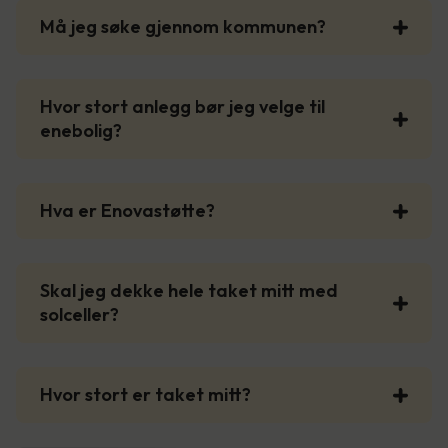
Må jeg søke gjennom kommunen?
Hvor stort anlegg bør jeg velge til
enebolig?
Hva er Enovastøtte?
Skal jeg dekke hele taket mitt med
solceller?
Hvor stort er taket mitt?