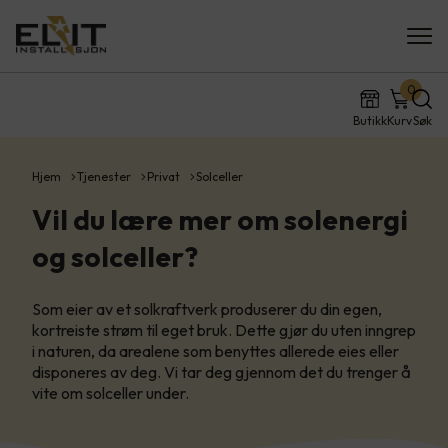
0
Butikk
Kurv
Søk
Hjem
Tjenester
Privat
Solceller
Vil du lære mer om solenergi
og solceller?
Som eier av et solkraftverk produserer du din egen,
kortreiste strøm til eget bruk. Dette gjør du uten inngrep
i naturen, da arealene som benyttes allerede eies eller
disponeres av deg. Vi tar deg gjennom det du trenger å
vite om solceller under.