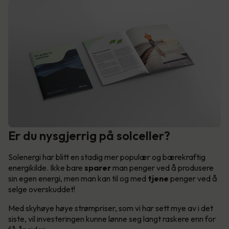
Er du nysgjerrig på solceller?
Solenergi har blitt en stadig mer populær og bærekraftig
energikilde. Ikke bare
sparer
man penger ved å produsere
sin egen energi, men man kan til og med
tjene
penger ved å
selge overskuddet!
Med skyhøye høye strømpriser, som vi har sett mye av i det
siste, vil investeringen kunne lønne seg langt raskere enn for