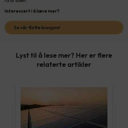
få år siden.
Interessert i å lære mer?
Se vår flotte brosjyre!
Lyst til å lese mer? Her er flere
relaterte artikler