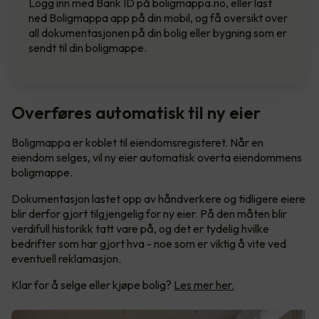
Logg inn med Bank ID på boligmappa.no, eller last
ned Boligmappa app på din mobil, og få oversikt over
all dokumentasjonen på din bolig eller bygning som er
sendt til din boligmappe.
Overføres automatisk til ny eier
Boligmappa er koblet til eiendomsregisteret. Når en
eiendom selges, vil ny eier automatisk overta eiendommens
boligmappe.
Dokumentasjon lastet opp av håndverkere og tidligere eiere
blir derfor gjort tilgjengelig for ny eier. På den måten blir
verdifull historikk tatt vare på, og det er tydelig hvilke
bedrifter som har gjort hva - noe som er viktig å vite ved
eventuell reklamasjon.
Klar for å selge eller kjøpe bolig?
Les mer her.