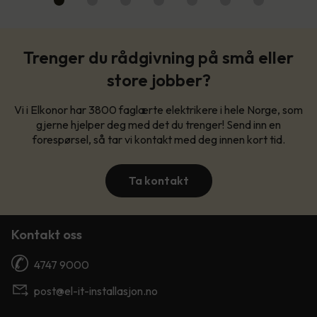
Trenger du rådgivning på små eller
store jobber?
Vi i Elkonor har 3800 faglærte elektrikere i hele Norge, som
gjerne hjelper deg med det du trenger! Send inn en
forespørsel, så tar vi kontakt med deg innen kort tid.
Ta kontakt
Kontakt oss
4747 9000
post@el-it-installasjon.no