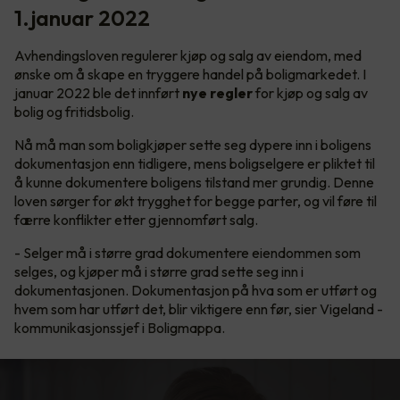
1.januar 2022
Avhendingsloven regulerer kjøp og salg av eiendom, med
ønske om å skape en tryggere handel på boligmarkedet. I
januar 2022 ble det innført
nye regler
for kjøp og salg av
bolig og fritidsbolig.
Nå må man som boligkjøper sette seg dypere inn i boligens
dokumentasjon enn tidligere, mens boligselgere er pliktet til
å kunne dokumentere boligens tilstand mer grundig. Denne
loven sørger for økt trygghet for begge parter, og vil føre til
færre konflikter etter gjennomført salg.
- Selger må i større grad dokumentere eiendommen som
selges, og kjøper må i større grad sette seg inn i
dokumentasjonen. Dokumentasjon på hva som er utført og
hvem som har utført det, blir viktigere enn før, sier Vigeland -
kommunikasjonssjef i Boligmappa.