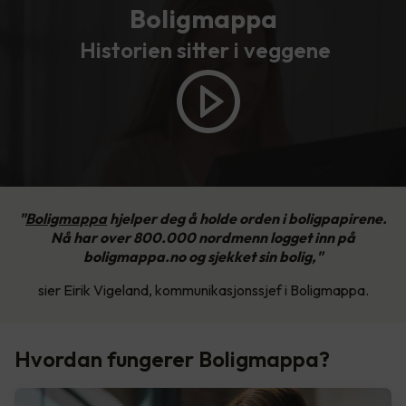
Boligmappa
Historien sitter i veggene
"
Boligmappa
hjelper deg å holde orden i boligpapirene.
Nå har over 800.000 nordmenn logget inn på
boligmappa.no og sjekket sin bolig,"
sier Eirik Vigeland, kommunikasjonssjef i Boligmappa.
Hvordan fungerer Boligmappa?