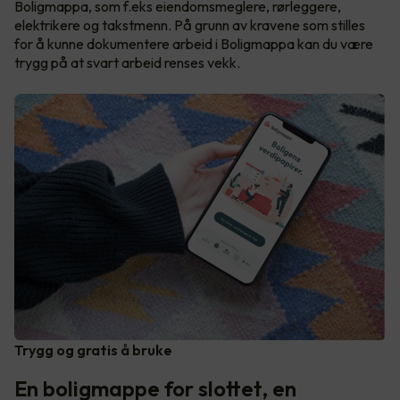
Boligmappa, som f.eks eiendomsmeglere, rørleggere,
elektrikere og takstmenn. På grunn av kravene som stilles
for å kunne dokumentere arbeid i Boligmappa kan du være
trygg på at svart arbeid renses vekk.
Trygg og gratis å bruke
En boligmappe for slottet, en