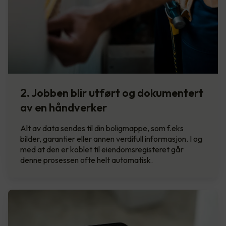
2. Jobben blir utført og dokumentert
av en håndverker
Alt av data sendes til din boligmappe, som f.eks
bilder, garantier eller annen verdifull informasjon. I og
med at den er koblet til eiendomsregisteret går
denne prosessen ofte helt automatisk.