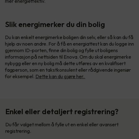
mer energieffektiv.
Slik energimerker du din bolig
Du kan enkelt energimerke boligen din selv, eller så kan du få
hjelp av noen andre. For å få en energiattest kan du logge inn
gjennom ID-porten, finne din bolig og fylle ut boligens
informasjon på nettsiden til Enova. Om du skal energimerke
nybygg eller en ny bolig må dette utføres av en kvalifisert
fagperson, som en takstkonsulent eller rådgivende ingeniør
for eksempel.
Dette kan du gjøre her.
Enkel eller detaljert registrering?
Du får valget mellom å fylle ut en enkel eller avansert
registrering.