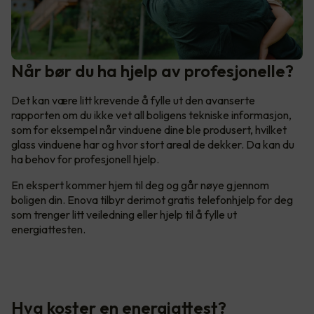
Når bør du ha hjelp av profesjonelle?
Det kan være litt krevende å fylle ut den avanserte
rapporten om du ikke vet all boligens tekniske informasjon,
som for eksempel når vinduene dine ble produsert, hvilket
glass vinduene har og hvor stort areal de dekker. Da kan du
ha behov for profesjonell hjelp.
En ekspert kommer hjem til deg og går nøye gjennom
boligen din. Enova tilbyr derimot gratis telefonhjelp for deg
som trenger litt veiledning eller hjelp til å fylle ut
energiattesten.
Hva koster en energiattest?