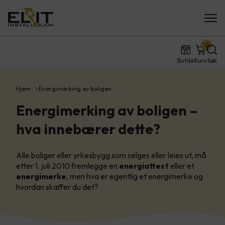
0
Butikk
Kurv
Søk
Hjem
Energimerking av boligen…
Energimerking av boligen –
hva innebærer dette?
Alle boliger eller yrkesbygg som selges eller leies ut, må
etter 1. juli 2010 fremlegge en
energiattest
eller et
energimerke
, men hva er egentlig et energimerke og
hvordan skaffer du det?