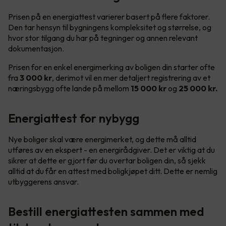
Prisen på en energiattest varierer basert på flere faktorer.
Den tar hensyn til bygningens kompleksitet og størrelse, og
hvor stor tilgang du har på tegninger og annen relevant
dokumentasjon.
Prisen for en enkel energimerking av boligen din starter ofte
fra
3 000 kr
, derimot vil en mer detaljert registrering av et
næringsbygg ofte lande på mellom
15 000 kr
og
25 000 kr.
Energiattest for nybygg
Nye boliger skal være energimerket, og dette må alltid
utføres av en ekspert - en energirådgiver. Det er viktig at du
sikrer at dette er gjort før du overtar boligen din, så sjekk
alltid at du får en attest med boligkjøpet ditt. Dette er nemlig
utbyggerens ansvar.
Bestill energiattesten sammen med