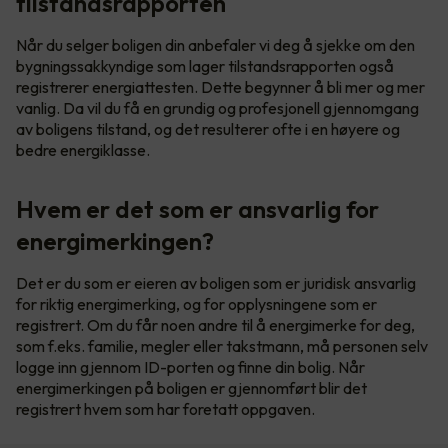
tilstandsrapporten
Når du selger boligen din anbefaler vi deg å sjekke om den
bygningssakkyndige som lager tilstandsrapporten også
registrerer energiattesten. Dette begynner å bli mer og mer
vanlig. Da vil du få en grundig og profesjonell gjennomgang
av boligens tilstand, og det resulterer ofte i en høyere og
bedre energiklasse.
Hvem er det som er ansvarlig for
energimerkingen?
Det er du som er eieren av boligen som er juridisk ansvarlig
for riktig energimerking, og for opplysningene som er
registrert. Om du får noen andre til å energimerke for deg,
som f.eks. familie, megler eller takstmann, må personen selv
logge inn gjennom ID-porten og finne din bolig. Når
energimerkingen på boligen er gjennomført blir det
registrert hvem som har foretatt oppgaven.