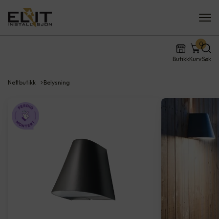
0
Butikk
Kurv
Søk
Nettbutikk
Belysning