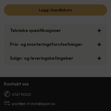
Legg i handlekurv
Tekniske spesifikasjoner
Pris- og monteringsforutsetninger
Salgs- og leveringsbetingelser
Kontakt oss
4747 9000
post@el-it-installasjon.no