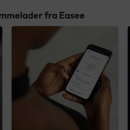
emmelader fra Easee