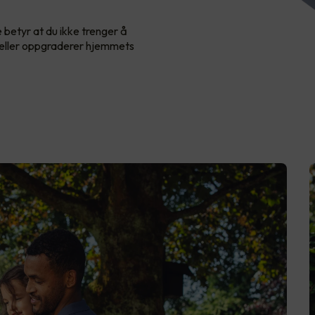
e betyr at du ikke trenger å
il eller oppgraderer hjemmets