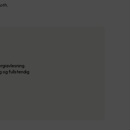
oth.
rgiavlesning.
 og fullstendig