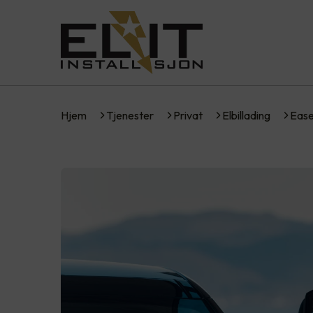
Hjem
Tjenester
Privat
Elbillading
Eas