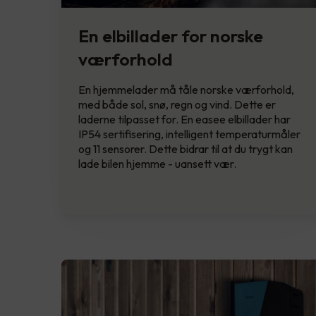
En elbillader for norske
værforhold
En hjemmelader må tåle norske værforhold,
med både sol, snø, regn og vind. Dette er
laderne tilpasset for. En easee elbillader har
IP54 sertifisering, intelligent temperaturmåler
og 11 sensorer. Dette bidrar til at du trygt kan
lade bilen hjemme - uansett vær.