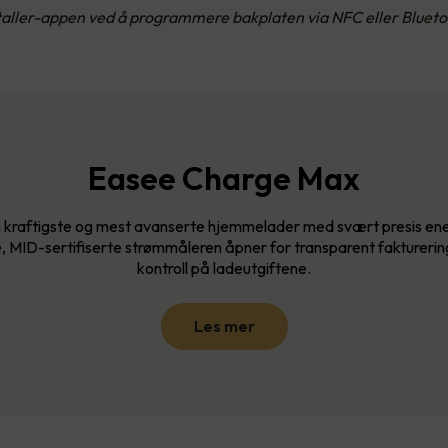
staller-appen ved å programmere bakplaten via NFC eller Blueto
Easee Charge Max
 kraftigste og mest avanserte hjemmelader med svært presis ene
, MID-sertifiserte strømmåleren åpner for transparent fakturering
kontroll på ladeutgiftene.
Les mer