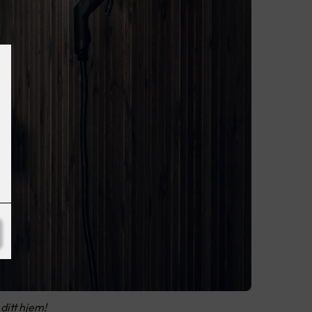
ditt hjem!