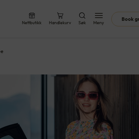
Book g
Nettbutikk
Handlekurv
Søk
Meny
ee