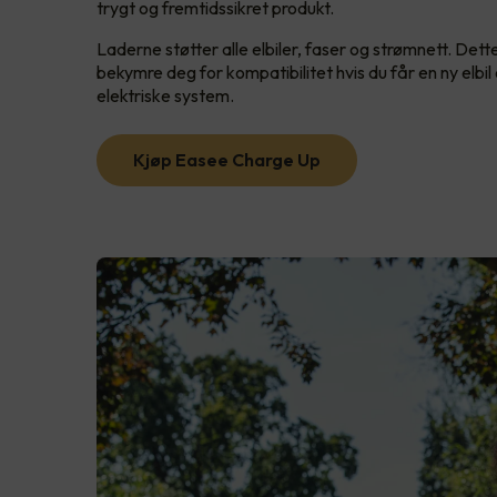
trygt og fremtidssikret produkt.
Laderne støtter alle elbiler, faser og strømnett. Dett
bekymre deg for kompatibilitet hvis du får en ny elb
elektriske system.
Kjøp Easee Charge Up